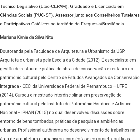
Técnico Legislativo (Etec-CEPAM), Graduado e Licenciado em
Ciências Sociais (PUC-SP).
Assessor junto aos Conselheiros Tutelares
e Participativos Católicos no território da Freguesia/Brasilândia.
Mariana Kimie da Silva Nito
Doutoranda pela Faculdade de Arquitetura e Urbanismo da USP.
Arquiteta e urbanista pela Escola da Cidade (2012). É especialista em
gestão de restauro e prática de obras de conservação e restauro do
patrimônio cultural pelo Centro de Estudos Avançados da Conservação
Integrada - CECI da Universidade Federal de Pernambuco – UFPE
(2014). Cursou o mestrado interdisciplinar em preservação do
patrimônio cultural pelo Instituto do Patrimônio Histórico e Artístico
Nacional – IPHAN (2015) no qual desenvolveu discussões sobre
entorno de bens tombados, práticas de pesquisa e ambiências
urbanas. Profissional autônoma no desenvolvimento de trabalhos na
área de arquitetura e urbanismo, com ênfase em projeto, politicas