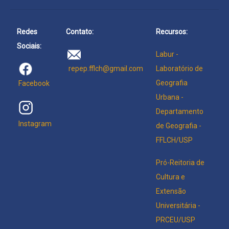
Redes
Contato:
Recursos:
Sociais:
Labur -
Laboratório de
repep.fflch@gmail.com
Geografia
Facebook
Urbana -
Departamento
Instagram
de Geografia -
FFLCH/USP
Pró-Reitoria de
Cultura e
Extensão
Universitária -
PRCEU/USP