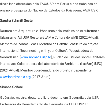
disciplinas oferecidas pela FAU/USP em Perus e nos trabalhos de
ensino e pesquisa do Núcleo de Estudos da Paisagem, FAU/ USP.
Sandra Schmitt Soster
Doutora em Arquitetura e Urbanismo pelo Instituto de Arquitetura e
Urbanismo IAU USP. Gestora GLAM e Cultura do WMB (2022-Atual).
Membro do Icomos-Brasil. Membro do Comitê Brasileiro do projeto
Internacional Reconnecting with your Culture". Pesquisadora do
Nomads.usp. [
www.nomads.usp.br
], Núcleo de Estudos sobre Habitares
Interativos. Colaboradora do Laboratório do Ambiente (LabAm) (UFG)
(2021-Atual). Membro coordenadora do projeto independente
www.ipatrimonio.org
(2017-Atual).
Simone Scifoni
Geógrafa, mestre, doutora e livre docente em Geografia pela USP.
Professora do Departamento de Geografia da FFLCH/USP.