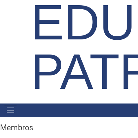
EDU
PAT
NAVEGAÇÃO
PRINCIPAL
Membros