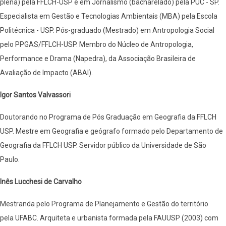
plena) pela FFLCH-USP e em Jornalismo (bacharelado) pela PUC - SP.
Especialista em Gestão e Tecnologias Ambientais (MBA) pela Escola
Politécnica - USP. Pós-graduado (Mestrado) em Antropologia Social
pelo PPGAS/FFLCH-USP. Membro do Núcleo de Antropologia,
Performance e Drama (Napedra), da Associação Brasileira de
Avaliação de Impacto (ABAI).
Igor Santos Valvassori
Doutorando no Programa de Pós Graduação em Geografia da FFLCH
USP. Mestre em Geografia e geógrafo formado pelo Departamento de
Geografia da FFLCH USP. Servidor público da Universidade de São
Paulo.
Inês Lucchesi de Carvalho
Mestranda pelo Programa de Planejamento e Gestão do território
pela UFABC. Arquiteta e urbanista formada pela FAUUSP (2003) com